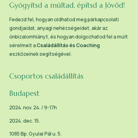
Gyógyítsd a múltad, építsd a Jövőd!
Fedezd fel, hogyan oldhatod meg párkapcsolati
gondjaidat, anyagi nehézségeidet, akár az
önbizalomhiányt, és hogyan dolgozhatod fel a múlt
sérelmeit a
Családállítás és Coaching
eszközeinek segítségével.
Csoportos családállítás
B
udapes
t
2024. nov. 24. /
9-17h
2024. dec. 15.
1085 Bp. Gyulai Pál u. 5.