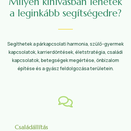
Milyen kihívásban lehetek
a leginkább segítségedre?
Segíthetek a párkapcsolati harmonia, szülő-gyermek
kapcsolatok, karrierdöntések, életstratégia, családi
kapcsolatok, betegségek megértése, önbizalom
építése és a gyász feldolgozása területein.
Családállítás