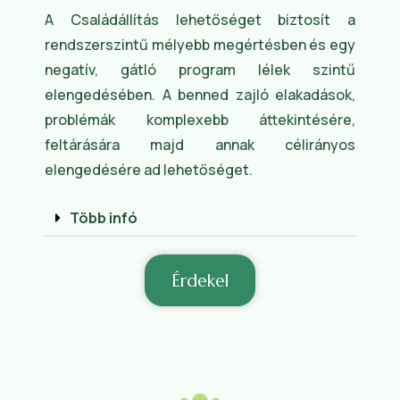
A Családállítás lehetőséget biztosít a
rendszerszintű mélyebb megértésben és egy
negatív, gátló program lélek szintű
elengedésében. A benned zajló elakadások,
problémák komplexebb áttekintésére,
feltárására majd annak célirányos
elengedésére ad lehetőséget.
Több infó
Érdekel