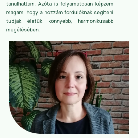
tanulhattam. Azóta is folyamatosan képzem
magam, hogy a hozzám fordulóknak segíteni
tudjak életük könnyebb, harmonikusabb
megélésében.