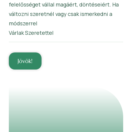
felelősséget vállal magáért, döntéseiért. Ha
változni szeretnél vagy csak ismerkedni a
módszerrel
Várlak Szeretettel
Jövök!