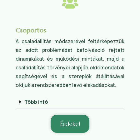
Csoportos
A családállítás módszerével feltérképezzük
az adott problémádat befolyásoló rejtett
dinamikákat és működési mintákat. majd a
családállítás törvényei alapján oldómondatok
segítségével és a szereplők átállításával
oldjuk a rendszeredben lévő elakadásokat.
Több infó
Érdekel