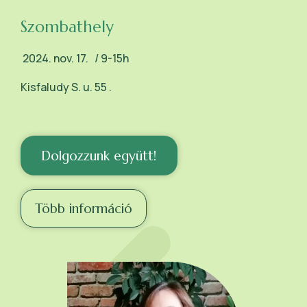
Szombathely
2024. nov. 17. / 9-15h
Kisfaludy S. u. 55 .
Dolgozzunk együtt!
Több információ