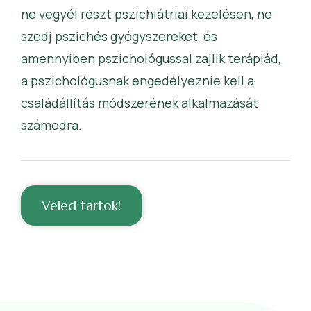
ne vegyél részt pszichiátriai kezelésen, ne
szedj pszichés gyógyszereket, és
amennyiben pszichológussal zajlik terápiád,
a pszichológusnak engedélyeznie kell a
családállítás módszerének alkalmazását
számodra.
Veled tartok!