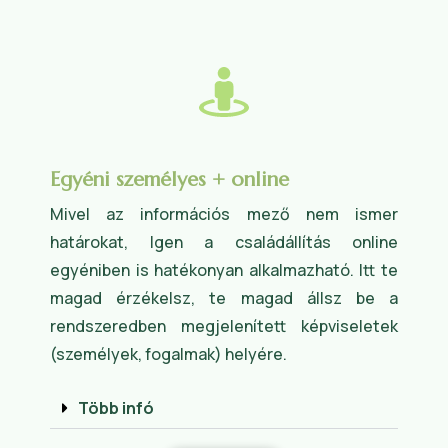
Egyéni személyes + online
Mivel az információs mező nem ismer
határokat, Igen a családállítás online
egyéniben is hatékonyan alkalmazható. Itt te
magad érzékelsz, te magad állsz be a
rendszeredben megjelenített képviseletek
(személyek, fogalmak) helyére.
Több infó