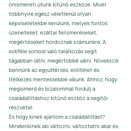
önismereti útunk kitűnő eszköze. Mivel
többnyire egész véletlenül olyan
képviseletekbe kerülünk, melyek fontos
üzeneteket, ezáltal felismeréseket,
megértéseket hordoznak számunkra. A
sokféle sorssal való találkozás segít
tágabban látni, megértöbbé válni. Növekszik
bennünk az együttérzés, előítélet és
ítélkezés mentessebbé válunk. Ahhoz, hogy
megismerd és bizalommal fordulj a
családállításhoz kitűnő eszköz a segítői
részvétel.
Ès hogy kinek ajánlom a családállítást?
Mindenkinek aki változni, változtatni akar és