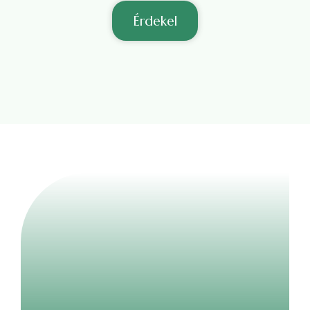
Érdekel