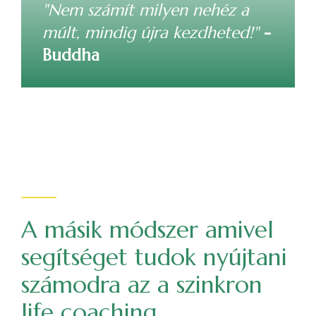
"Nem számít milyen nehéz a
múlt, mindig újra kezdheted!"
-
Buddha
A másik módszer amivel
segítséget tudok nyújtani
számodra az a szinkron
life coaching