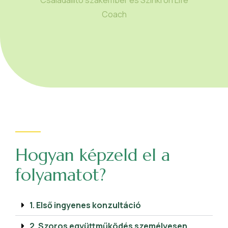
Coach
Hogyan képzeld el a
folyamatot?
1. Első ingyenes konzultáció
2. Szoros együttműködés személyesen,