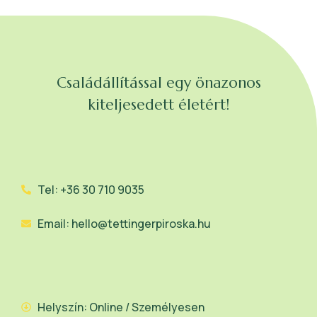
Családállítással egy önazonos
kiteljesedett életért!
Tel: +36 30 710 9035
Email: hello@tettingerpiroska.hu
Helyszín: Online / Személyesen