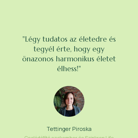
"Légy tudatos az életedre és
tegyél érte, hogy egy
önazonos harmonikus életet
élhess!"
Tettinger Piroska
Családállító szakember és Szinkron Life