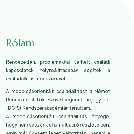
Rólam
Rendezetlen, problémákkal terhelt családi
kapcsolatok helyreállításában segítek a
családállítás módszerével.
A megoldásorientált családállítást a Német
Rendszereállítók Szövetségénél bejegyzett
(DGfS) Rendszerakadémián tanultam.
A megoldásorientált családállítás lényege,
hogy nem veszünk el a múlt apró részleteiben,
amin már úgysem lehet változtatni, hanem a