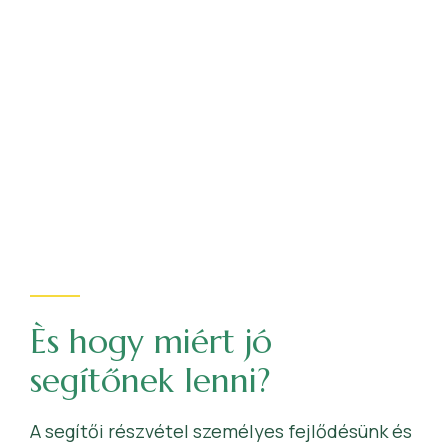
Ès hogy miért jó
segítőnek lenni?
A segítői részvétel személyes fejlődésünk és