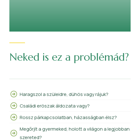
Neked is ez a problémád?
Haragszol a szüleidre, dühös vagy rájuk?
Családi eröszak áldozata vagy?
Rossz párkapcsolatban, házasságban élsz?
Megőrjít a gyermeked, holott a világon a legjobban
szereted?