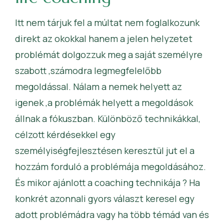
Itt nem tárjuk fel a múltat nem foglalkozunk
direkt az okokkal hanem a jelen helyzetet
problémát dolgozzuk meg a saját személyre
szabott ,számodra legmegfelelőbb
megoldással. Nálam a nemek helyett az
igenek ,a problémák helyett a megoldások
állnak a fókuszban. Különböző technikákkal,
célzott kérdésekkel egy
személyiségfejlesztésen keresztül jut el a
hozzám forduló a problémája megoldásához.
És mikor ajánlott a coaching technikája ? Ha
konkrét azonnali gyors választ keresel egy
adott problémádra vagy ha több témád van és